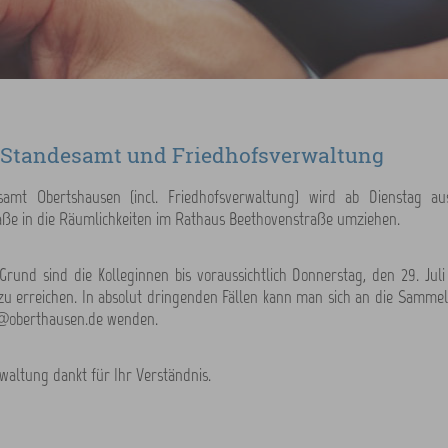
Standesamt und Friedhofsverwaltung
samt Obertshausen (incl. Friedhofsverwaltung) wird ab Dienstag 
aße in die Räumlichkeiten im Rathaus Beethovenstraße umziehen.
rund sind die Kolleginnen bis voraussichtlich Donnerstag, den 29. Juli 
 zu erreichen. In absolut dringenden Fällen kann man sich an die Sammel
@oberthausen.de wenden.
waltung dankt für Ihr Verständnis.