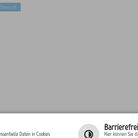
 Übersicht
Barrierefrei
ssentielle Daten in Cookies
Hier können Sie d