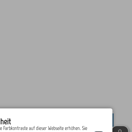
heit
drucken
nach oben
ie Farbkontraste auf dieser Webseite erhöhen. Sie