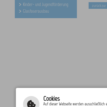
Kinder- und Jugendförderung
zurück zur
Glasfaserausbau
Cookies
Auf dieser Webseite werden ausschließlich e