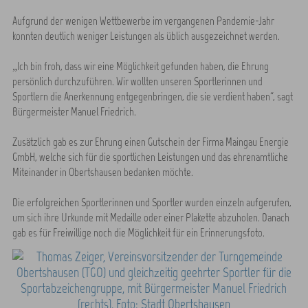
Aufgrund der wenigen Wettbewerbe im vergangenen Pandemie-Jahr
konnten deutlich weniger Leistungen als üblich ausgezeichnet werden.
„Ich bin froh, dass wir eine Möglichkeit gefunden haben, die Ehrung
persönlich durchzuführen. Wir wollten unseren Sportlerinnen und
Sportlern die Anerkennung entgegenbringen, die sie verdient haben“, sagt
Bürgermeister Manuel Friedrich.
Zusätzlich gab es zur Ehrung einen Gutschein der Firma Maingau Energie
GmbH, welche sich für die sportlichen Leistungen und das ehrenamtliche
Miteinander in Obertshausen bedanken möchte.
Die erfolgreichen Sportlerinnen und Sportler wurden einzeln aufgerufen,
um sich ihre Urkunde mit Medaille oder einer Plakette abzuholen. Danach
gab es für Freiwillige noch die Möglichkeit für ein Erinnerungsfoto.