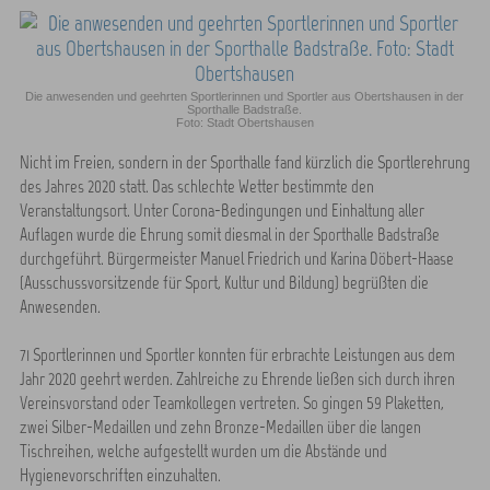
Die anwesenden und geehrten Sportlerinnen und Sportler aus Obertshausen in der
Sporthalle Badstraße.
Foto: Stadt Obertshausen
Nicht im Freien, sondern in der Sporthalle fand kürzlich die Sportlerehrung
des Jahres 2020 statt. Das schlechte Wetter bestimmte den
Veranstaltungsort. Unter Corona-Bedingungen und Einhaltung aller
Auflagen wurde die Ehrung somit diesmal in der Sporthalle Badstraße
durchgeführt. Bürgermeister Manuel Friedrich und Karina Döbert-Haase
(Ausschussvorsitzende für Sport, Kultur und Bildung) begrüßten die
Anwesenden.
71 Sportlerinnen und Sportler konnten für erbrachte Leistungen aus dem
Jahr 2020 geehrt werden. Zahlreiche zu Ehrende ließen sich durch ihren
Vereinsvorstand oder Teamkollegen vertreten. So gingen 59 Plaketten,
zwei Silber-Medaillen und zehn Bronze-Medaillen über die langen
Tischreihen, welche aufgestellt wurden um die Abstände und
Hygienevorschriften einzuhalten.