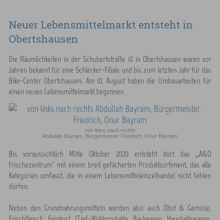
Neuer Lebensmittelmarkt entsteht in
Obertshausen
Die Räumlichkeiten in der Schubertstraße 10 in Obertshausen waren vor
Jahren bekannt für eine Schlecker-Filiale und bis zum letzten Jahr für das
Bike-Center Obertshausen. Am 10. August haben die Umbauarbeiten für
einen neuen Lebensmittelmarkt begonnen.
von links nach rechts
Abdullah Bayram, Bürgermeister Friedrich, Onur Bayram
Bis voraussichtlich Mitte Oktober 2020 entsteht dort das „A&O
Frischezentrum“ mit einem breit gefächerten Produktsortiment, das alle
Kategorien umfasst, die in einem Lebensmitteleinzelhandel nicht fehlen
dürfen.
Neben den Grundnahrungsmitteln werden also auch Obst & Gemüse,
Frischfleisch, Feinkost, (Tief-)Kühlprodukte, Backwaren, Haushaltswaren,