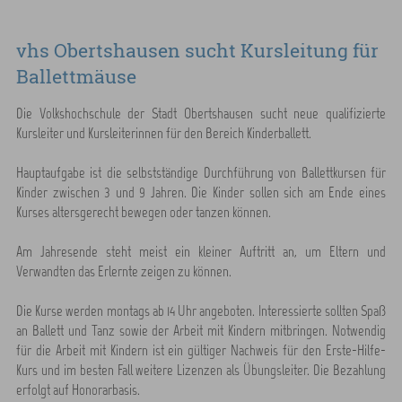
vhs Obertshausen sucht Kursleitung für
Ballettmäuse
Die Volkshochschule der Stadt Obertshausen sucht neue qualifizierte
Kursleiter und Kursleiterinnen für den Bereich Kinderballett.
Hauptaufgabe ist die selbstständige Durchführung von Ballettkursen für
Kinder zwischen 3 und 9 Jahren. Die Kinder sollen sich am Ende eines
Kurses altersgerecht bewegen oder tanzen können.
Am Jahresende steht meist ein kleiner Auftritt an, um Eltern und
Verwandten das Erlernte zeigen zu können.
Die Kurse werden montags ab 14 Uhr angeboten. Interessierte sollten Spaß
an Ballett und Tanz sowie der Arbeit mit Kindern mitbringen. Notwendig
für die Arbeit mit Kindern ist ein gültiger Nachweis für den Erste-Hilfe-
Kurs und im besten Fall weitere Lizenzen als Übungsleiter. Die Bezahlung
erfolgt auf Honorarbasis.