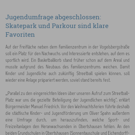
Jugendumfrage abgeschlossen:
Skatepark und Parkour sind klare
Favoriten
Auf der Freifläche neben dem Familienzentrum in der Vogelsbergstraße
soll ein Platz für den Nachwuchs und Interessierte entstehen, auf dem es
sportlich wird. Ein Basketballkorb stand früher schon auf dem Areal und
musste aufgrund des Neubaus des Familienzentrums weichen. Damit
Kinder und Jugendliche auch zukünftig Streetball spielen können, soll
wieder eine Anlage präpariert werden, soviel stand bereits fest.
„Parallel zu den eingereichten Ideen über unseren Aufruf zum Streetball-
Platz war uns die gezielte Beteiligung der Jugendlichen wichtig“, erklärt
Bürgermeister Manuel Friedrich. Vor den Weihnachtsferien führte deshalb
die städtische Kinder- und Jugendförderung um Oliver Spahn außerdem
eine Umfrage durch, um herauszufinden, welche Sport- und
Freizeitanlagen den Heranwachsenden in Obertshausen fehlen. An den
beiden Grundschulen in Obertshausen (Sonnentauschule und Eichendorff-