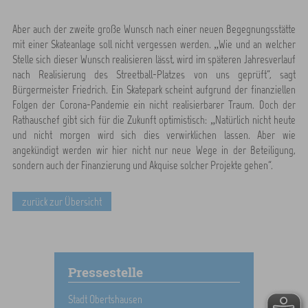
Aber auch der zweite große Wunsch nach einer neuen Begegnungsstätte
mit einer Skateanlage soll nicht vergessen werden. „Wie und an welcher
Stelle sich dieser Wunsch realisieren lässt, wird im späteren Jahresverlauf
nach Realisierung des Streetball-Platzes von uns geprüft“, sagt
Bürgermeister Friedrich. Ein Skatepark scheint aufgrund der finanziellen
Folgen der Corona-Pandemie ein nicht realisierbarer Traum. Doch der
Rathauschef gibt sich für die Zukunft optimistisch: „Natürlich nicht heute
und nicht morgen wird sich dies verwirklichen lassen. Aber wie
angekündigt werden wir hier nicht nur neue Wege in der Beteiligung,
sondern auch der Finanzierung und Akquise solcher Projekte gehen“.
zurück zur Übersicht
Pressestelle
Stadt Obertshausen