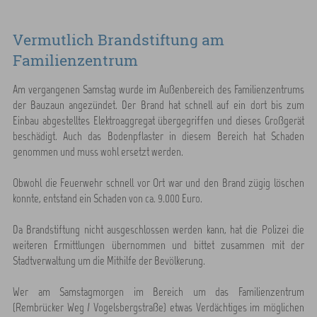
Vermutlich Brandstiftung am
Familienzentrum
Am vergangenen Samstag wurde im Außenbereich des Familienzentrums
der Bauzaun angezündet. Der Brand hat schnell auf ein dort bis zum
Einbau abgestelltes Elektroaggregat übergegriffen und dieses Großgerät
beschädigt. Auch das Bodenpflaster in diesem Bereich hat Schaden
genommen und muss wohl ersetzt werden.
Obwohl die Feuerwehr schnell vor Ort war und den Brand zügig löschen
konnte, entstand ein Schaden von ca. 9.000 Euro.
Da Brandstiftung nicht ausgeschlossen werden kann, hat die Polizei die
weiteren Ermittlungen übernommen und bittet zusammen mit der
Stadtverwaltung um die Mithilfe der Bevölkerung.
Wer am Samstagmorgen im Bereich um das Familienzentrum
(Rembrücker Weg / Vogelsbergstraße) etwas Verdächtiges im möglichen