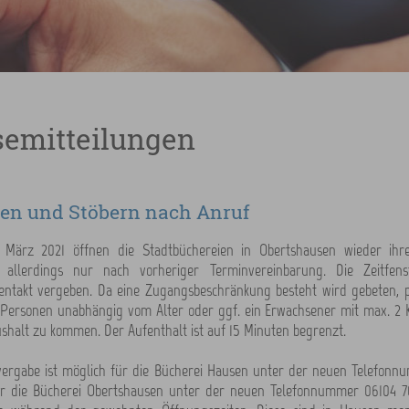
semitteilungen
en und Stöbern nach Anruf
 März 2021 öffnen die Stadtbüchereien in Obertshausen wieder ihr
n allerdings nur nach vorheriger Terminvereinbarung. Die Zeitfe
dentakt vergeben. Da eine Zugangsbeschränkung besteht wird gebeten, 
 Personen unabhängig vom Alter oder ggf. ein Erwachsener mit max. 2
ushalt zu kommen. Der Aufenthalt ist auf 15 Minuten begrenzt.
vergabe ist möglich für die Bücherei Hausen unter der neuen Telefon
r die Bücherei Obertshausen unter der neuen Telefonnummer 06104 70