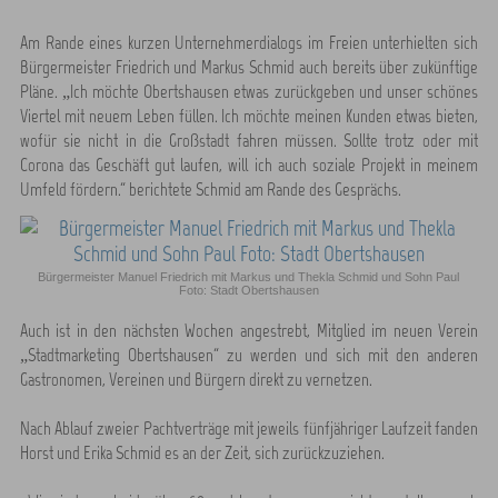
Am Rande eines kurzen Unternehmerdialogs im Freien unterhielten sich
Bürgermeister Friedrich und Markus Schmid auch bereits über zukünftige
Pläne. „Ich möchte Obertshausen etwas zurückgeben und unser schönes
Viertel mit neuem Leben füllen. Ich möchte meinen Kunden etwas bieten,
wofür sie nicht in die Großstadt fahren müssen. Sollte trotz oder mit
Corona das Geschäft gut laufen, will ich auch soziale Projekt in meinem
Umfeld fördern.“ berichtete Schmid am Rande des Gesprächs.
Bürgermeister Manuel Friedrich mit Markus und Thekla Schmid und Sohn Paul
Foto: Stadt Obertshausen
Auch ist in den nächsten Wochen angestrebt, Mitglied im neuen Verein
„Stadtmarketing Obertshausen“ zu werden und sich mit den anderen
Gastronomen, Vereinen und Bürgern direkt zu vernetzen.
Nach Ablauf zweier Pachtverträge mit jeweils fünfjähriger Laufzeit fanden
Horst und Erika Schmid es an der Zeit, sich zurückzuziehen.