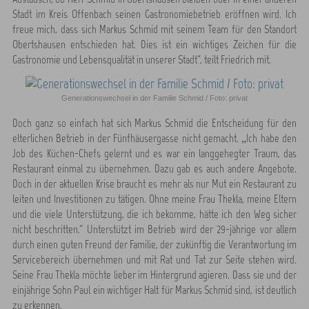
Stadt im Kreis Offenbach seinen Gastronomiebetrieb eröffnen wird. Ich
freue mich, dass sich Markus Schmid mit seinem Team für den Standort
Obertshausen entschieden hat. Dies ist ein wichtiges Zeichen für die
Gastronomie und Lebensqualität in unserer Stadt“, teilt Friedrich mit.
Generationswechsel in der Familie Schmid / Foto: privat
Doch ganz so einfach hat sich Markus Schmid die Entscheidung für den
elterlichen Betrieb in der Fünfhäusergasse nicht gemacht. „Ich habe den
Job des Küchen-Chefs gelernt und es war ein langgehegter Traum, das
Restaurant einmal zu übernehmen. Dazu gab es auch andere Angebote.
Doch in der aktuellen Krise braucht es mehr als nur Mut ein Restaurant zu
leiten und Investitionen zu tätigen. Ohne meine Frau Thekla, meine Eltern
und die viele Unterstützung, die ich bekomme, hätte ich den Weg sicher
nicht beschritten.“ Unterstützt im Betrieb wird der 29-jährige vor allem
durch einen guten Freund der Familie, der zukünftig die Verantwortung im
Servicebereich übernehmen und mit Rat und Tat zur Seite stehen wird.
Seine Frau Thekla möchte lieber im Hintergrund agieren. Dass sie und der
einjährige Sohn Paul ein wichtiger Halt für Markus Schmid sind, ist deutlich
zu erkennen.