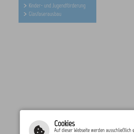
Kinder- und Jugendförderung
Glasfaserausbau
Cookies
Auf dieser Webseite werden ausschließlich e