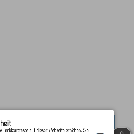
heit
drucken
nach oben
ie Farbkontraste auf dieser Webseite erhöhen. Sie