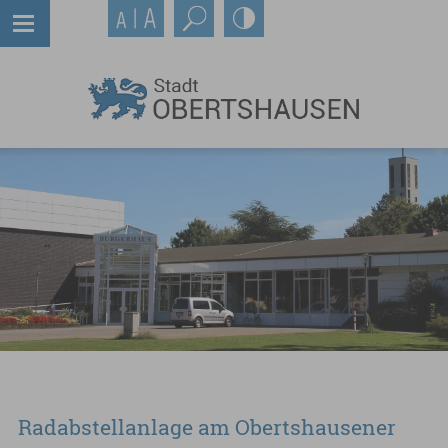
Radabstellanlage am Obertshausener