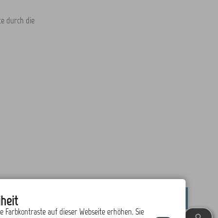
e durch die
heit
drucken
nach oben
ie Farbkontraste auf dieser Webseite erhöhen. Sie