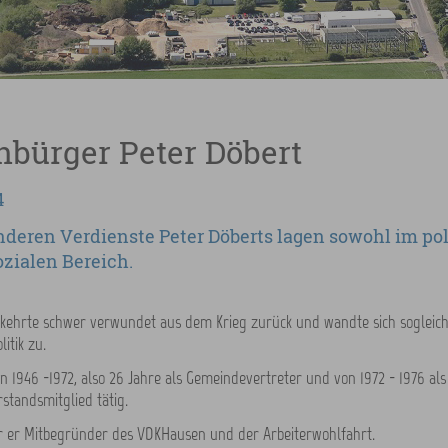
nbürger Peter Döbert
4
nderen Verdienste Peter Döberts lagen sowohl im po
ozialen Bereich.
 kehrte schwer verwundet aus dem Krieg zurück und wandte sich sogleich
itik zu.
n 1946 -1972, also 26 Jahre als Gemeindevertreter und von 1972 - 1976 als
tandsmitglied tätig.
 er Mitbegründer des VDKHausen und der Arbeiterwohlfahrt.