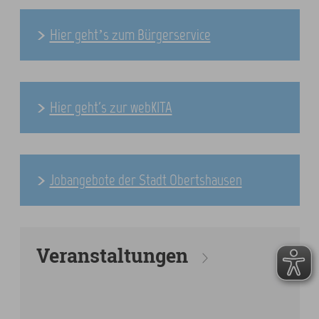
Hier geht’s zum Bürgerservice
Hier geht's zur webKITA
Jobangebote der Stadt Obertshausen
Veranstaltungen