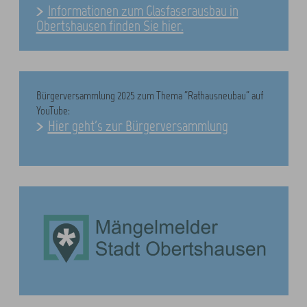
Informationen zum Glasfaserausbau in
Obertshausen finden Sie hier.
Bürgerversammlung 2025 zum Thema "Rathausneubau" auf
YouTube:
Hier geht's zur Bürgerversammlung