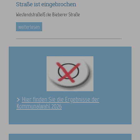
Straße ist eingebrochen
Westendstraße/Ecke Bieberer Straße
weiterlesen
Hier finden Sie die Ergebnisse der
Kommunalwahl 2026