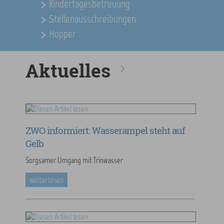
Kindertagesbetreuung
Stellenausschreibungen
Hopper
Aktuelles
ZWO informiert: Wasserampel steht auf
Gelb
Sorgsamer Umgang mit Trinwasser
weiterlesen