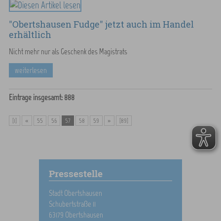
"Obertshausen Fudge" jetzt auch im Handel
erhältlich
Nicht mehr nur als Geschenk des Magistrats
weiterlesen
Einträge insgesamt: 888
[1]
«
55
56
57
58
59
»
[89]
Pressestelle
Stadt Obertshausen
Schubertstraße 11
63179 Obertshausen