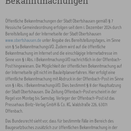
Bekanntmachungen
Öffentliche Bekanntmachungen der Stadt Obertshausen gemäß § 7
Hessische Gemeindeordnung erfolgen seit dem 1. Dezember 2024 durch
Bereitstellung auf der Internetseite der Stadt Obertshausen
www.obertshausen.de
unter Angabe des Bereitstellungstages, im Sinne
von § 5a BekanntmachungsVO. Zudem wird auf die öffentliche
Bekanntmachung im Internet und die einschlägige Internetadresse im
Sinne von § 1 Abs. 1 BekanntmachungsVO nachrichtlich in der Offenbach-
Post hingewiesen. Die Möglichkeit der öffentlichen Bekanntmachung auf
der Internetseite gilt nicht im Bauleitplanverfahren. Hier erfolgt eine
öffentliche Bekanntmachung mit Abdruck in der Offenbach-Post im Sinne
von § 1 Abs. 1 BekanntmachungsVO. Dies bestimmt § 8 der Hauptsatzung
der Stadt Obertshausen. Die Zeitung Offenbach-Post erscheint in der
Regel von Montag bis Samstag. Verleger der Offenbach-Post ist das
Pressehaus Bintz-Verlag GmbH & Co. KG, Waldstraße 226, 63071
Offenbach.
Das Bundesrecht sieht vor, dass für bestimmte Fälle im Bereich des
Baugesetzbuches zusätzlich zur öffentlichen Bekanntmachung in der