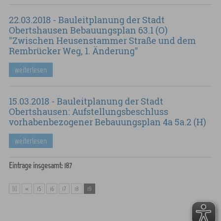
22.03.2018 - Bauleitplanung der Stadt
Obertshausen Bebauungsplan 63.1 (O)
"Zwischen Heusenstammer Straße und dem
Rembrücker Weg, 1. Änderung"
weiterlesen
15.03.2018 - Bauleitplanung der Stadt
Obertshausen: Aufstellungsbeschluss
vorhabenbezogener Bebauungsplan 4a 5a.2 (H)
weiterlesen
Einträge insgesamt: 187
[1]
«
15
16
17
18
19