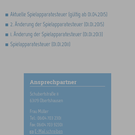
Aktuelle Spielapparatesteuer (gültig ab 01.04.2015)
2. Änderung der Spielapparatesteuer (01.01.2015)
1. Änderung der Spielapparatesteuer (01.01.2013)
Spielapparatesteuer (01.01.2011)
Ansprechpartner
Schubertstraße 11
63179 Obertshausen
Frau Müller
Tel.: 06104 703 2301
Fax: 06104 703 92301
E-Mail schreiben