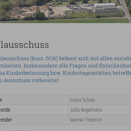
alausschuss
lausschuss (kurz: SOA) befasst sich mit allen sozial
nheiten. Insbesondere alle Fragen und Entscheidun
a Kinderbetreuung bzw. Kindertagesstätten betreff
m Ausschuss vorbereitet.
e
Laura Schulz
tzende
Jutta Kegelmann
tzender
Werner Friedrich