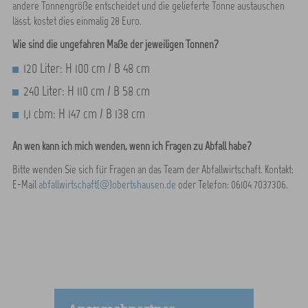
andere Tonnengröße entscheidet und die gelieferte Tonne austauschen
lässt, kostet dies einmalig 28 Euro.
Wie sind die ungefähren Maße der jeweiligen Tonnen?
120 Liter: H 100 cm / B 48 cm
240 Liter: H 110 cm / B 58 cm
1,1 cbm: H 147 cm / B 138 cm
An wen kann ich mich wenden, wenn ich Fragen zu Abfall habe?
Bitte wenden Sie sich für Fragen an das Team der Abfallwirtschaft. Kontakt:
E-Mail
abfallwirtschaft(@)obertshausen.de
oder Telefon: 06104 7037306.