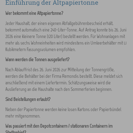
Einführung der Altpapiertonne
Wer bekommt eine Altpapiertonne?
Jeder Haushalt, der einen eigenen Abfallgebührenbescheid erhält,
bekommt automatisch eine 240-Liter-Tonne. Auf Antrag konnte bis 26. Juni
2026 eine kleinere Tonne (120 Liter) bestellt werden. Für Wohnanlagen mit
mehr als sechs Wohneinheiten wird mindestens ein Umleerbehälter mit 1,1
Kubikmetern Fassungsvolumen empfohlen.
Wann werden die Tonnen ausgeliefert?
Nach Ablauffrist des 26. Juni 2026 zur Mitteilung der Tonnengröße,
werden die Behälter bei der Firma Remondis bestellt. Diese meldet sich
anschließend mit einem Liefertermin. Schätzungsweise wird die
Auslieferung an die Haushalte nach den Sommerferien beginnen.
Sind Beistellungen erlaubt?
Neben der Papiertonne werden keine losen Kartons oder Papierbündel
mehr mitgenommen.
Was passiert mit den Depotcontainern / stationären Containern im
Stadtgebiet?