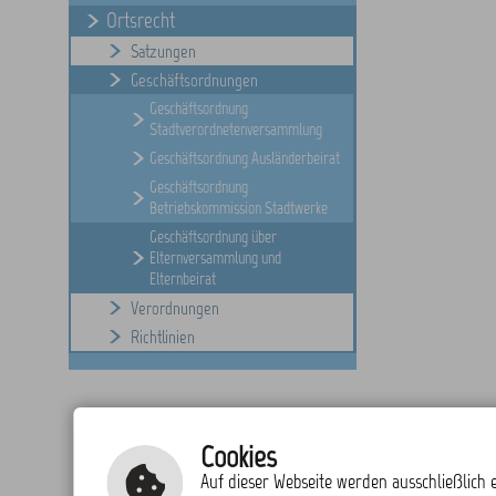
Ortsrecht
Satzungen
Geschäftsordnungen
Geschäftsordnung
Stadtverordnetenversammlung
Geschäftsordnung Ausländerbeirat
Geschäftsordnung
Betriebskommission Stadtwerke
Geschäftsordnung über
Elternversammlung und
Elternbeirat
Verordnungen
Richtlinien
Cookies
Auf dieser Webseite werden ausschließlich e