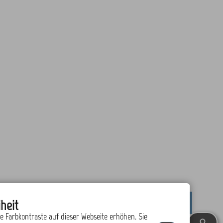
heit
drucken
nach oben
ie Farbkontraste auf dieser Webseite erhöhen. Sie