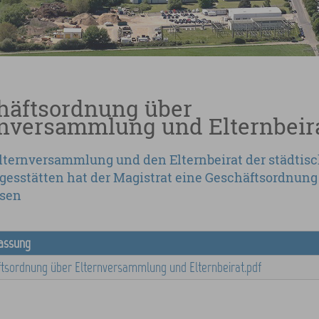
häftsordnung über
rnversammlung und Elternbeir
Elternversammlung und den Elternbeirat der städtis
gesstätten hat der Magistrat eine Geschäftsordnung
ssen
assung
tsordnung über Elternversammlung und Elternbeirat.pdf