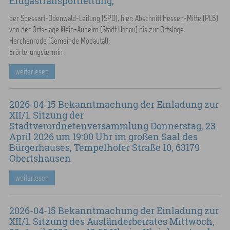
Erdgastransportleitung,
der Spessart-Odenwald-Leitung (SPO), hier: Abschnitt Hessen-Mitte (PLB)
von der Orts-lage Klein-Auheim (Stadt Hanau) bis zur Ortslage
Herchenrode (Gemeinde Modautal);
Erörterungstermin
weiterlesen
2026-04-15 Bekanntmachung der Einladung zur
XII/1. Sitzung der
Stadtverordnetenversammlung Donnerstag, 23.
April 2026 um 19:00 Uhr im großen Saal des
Bürgerhauses, Tempelhofer Straße 10, 63179
Obertshausen
weiterlesen
2026-04-15 Bekanntmachung der Einladung zur
XII/1. Sitzung des Ausländerbeirates Mittwoch,