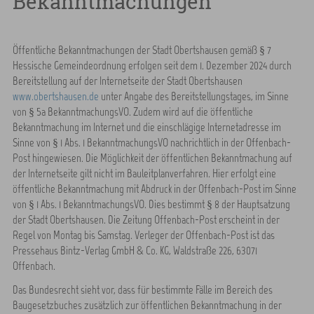
Bekanntmachungen
Öffentliche Bekanntmachungen der Stadt Obertshausen gemäß § 7
Hessische Gemeindeordnung erfolgen seit dem 1. Dezember 2024 durch
Bereitstellung auf der Internetseite der Stadt Obertshausen
www.obertshausen.de
unter Angabe des Bereitstellungstages, im Sinne
von § 5a BekanntmachungsVO. Zudem wird auf die öffentliche
Bekanntmachung im Internet und die einschlägige Internetadresse im
Sinne von § 1 Abs. 1 BekanntmachungsVO nachrichtlich in der Offenbach-
Post hingewiesen. Die Möglichkeit der öffentlichen Bekanntmachung auf
der Internetseite gilt nicht im Bauleitplanverfahren. Hier erfolgt eine
öffentliche Bekanntmachung mit Abdruck in der Offenbach-Post im Sinne
von § 1 Abs. 1 BekanntmachungsVO. Dies bestimmt § 8 der Hauptsatzung
der Stadt Obertshausen. Die Zeitung Offenbach-Post erscheint in der
Regel von Montag bis Samstag. Verleger der Offenbach-Post ist das
Pressehaus Bintz-Verlag GmbH & Co. KG, Waldstraße 226, 63071
Offenbach.
Das Bundesrecht sieht vor, dass für bestimmte Fälle im Bereich des
Baugesetzbuches zusätzlich zur öffentlichen Bekanntmachung in der